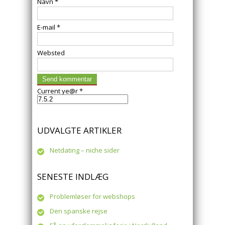
Navn
*
E-mail
*
Websted
Current ye@r
*
UDVALGTE ARTIKLER
Netdating – niche sider
SENESTE INDLÆG
Problemløser for webshops
Den spanske rejse