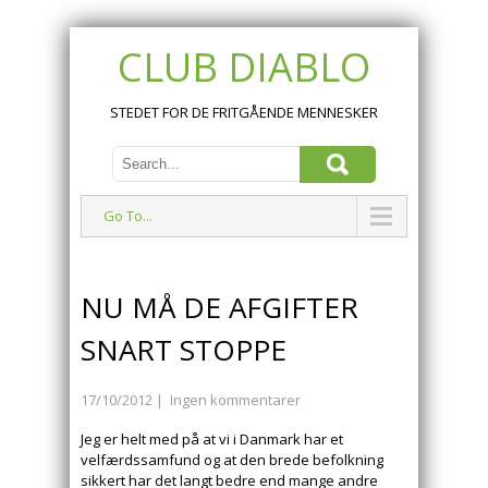
CLUB DIABLO
STEDET FOR DE FRITGÅENDE MENNESKER
Go To...
NU MÅ DE AFGIFTER
SNART STOPPE
17/10/2012
|
Ingen kommentarer
Jeg er helt med på at vi i Danmark har et
velfærdssamfund og at den brede befolkning
sikkert har det langt bedre end mange andre