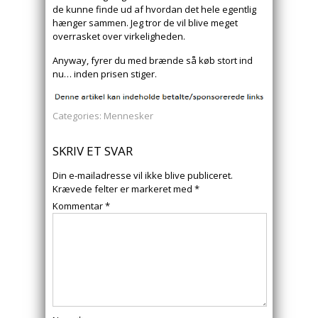
de kunne finde ud af hvordan det hele egentlig
hænger sammen. Jeg tror de vil blive meget
overrasket over virkeligheden.
Anyway, fyrer du med brænde så køb stort ind
nu… inden prisen stiger.
Categories:
Mennesker
SKRIV ET SVAR
Din e-mailadresse vil ikke blive publiceret.
Krævede felter er markeret med
*
Kommentar
*