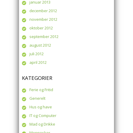
januar 2013
december 2012
november 2012
oktober 2012
september 2012
august 2012
juli 2012
april 2012
KATEGORIER
Ferie og Fritid
Generelt
Hus og have
IT og Computer
Mad og Drikke
Mennesker