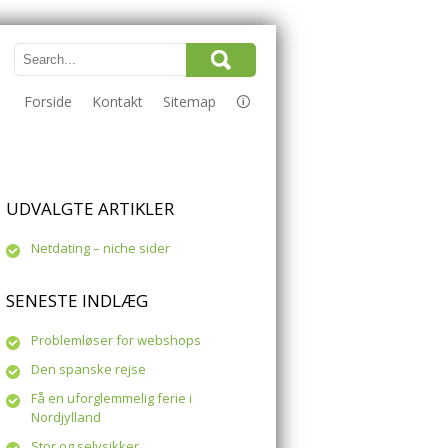
Forside
Kontakt
Sitemap
🛈
UDVALGTE ARTIKLER
Netdating – niche sider
SENESTE INDLÆG
Problemløser for webshops
Den spanske rejse
Få en uforglemmelig ferie i
Nordjylland
Stor og selvsikker