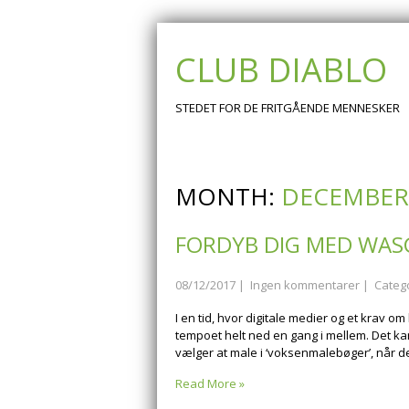
CLUB DIABLO
STEDET FOR DE FRITGÅENDE MENNESKER
MONTH:
DECEMBER
FORDYB DIG MED WASG
08/12/2017
|
Ingen kommentarer
| Categ
I en tid, hvor digitale medier og et krav 
tempoet helt ned en gang i mellem. Det ka
vælger at male i ‘voksenmalebøger’, når 
Read More »