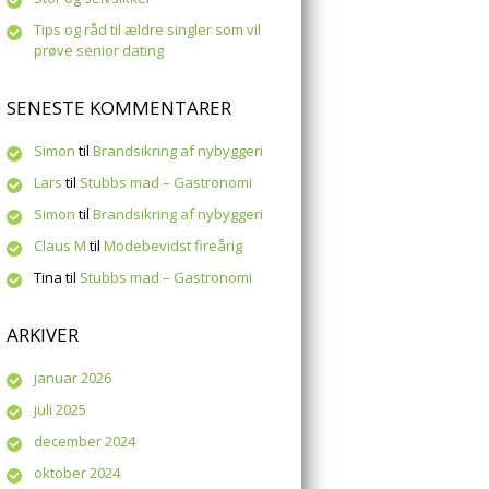
Tips og råd til ældre singler som vil
prøve senior dating
SENESTE KOMMENTARER
Simon
til
Brandsikring af nybyggeri
Lars
til
Stubbs mad – Gastronomi
Simon
til
Brandsikring af nybyggeri
Claus M
til
Modebevidst fireårig
Tina
til
Stubbs mad – Gastronomi
ARKIVER
januar 2026
juli 2025
december 2024
oktober 2024