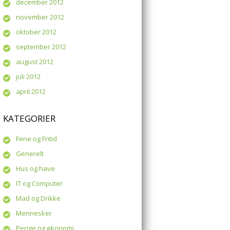
december 2012
november 2012
oktober 2012
september 2012
august 2012
juli 2012
april 2012
KATEGORIER
Ferie og Fritid
Generelt
Hus og have
IT og Computer
Mad og Drikke
Mennesker
Penge og økonomi