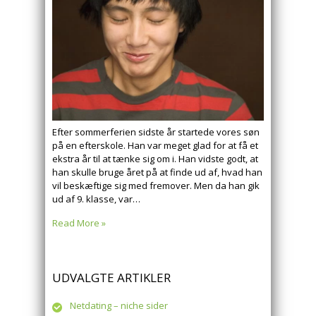
Efter sommerferien sidste år startede vores søn
på en efterskole. Han var meget glad for at få et
ekstra år til at tænke sig om i. Han vidste godt, at
han skulle bruge året på at finde ud af, hvad han
vil beskæftige sig med fremover. Men da han gik
ud af 9. klasse, var…
Read More »
UDVALGTE ARTIKLER
Netdating – niche sider