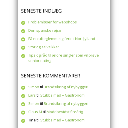
SENESTE INDLÆG
Problemløser for webshops
Den spanske rejse
Få en uforglemmelig ferie i Nordjylland
Stor og selvsikker
Tips og råd til ældre singler som vil prøve
senior dating
SENESTE KOMMENTARER
Simon
til
Brandsikring af nybyggeri
Lars
til
Stubbs mad – Gastronomi
Simon
til
Brandsikring af nybyggeri
Claus M
til
Modebevidst fireårig
Tina
til
Stubbs mad – Gastronomi