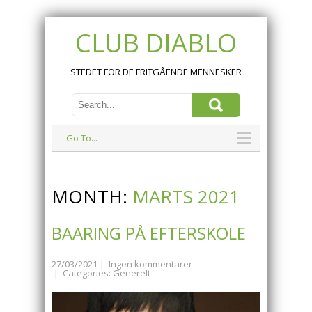
CLUB DIABLO
STEDET FOR DE FRITGÅENDE MENNESKER
Go To...
MONTH:
MARTS 2021
BAARING PÅ EFTERSKOLE
27/03/2021
|
Ingen kommentarer
| Categories:
Generelt