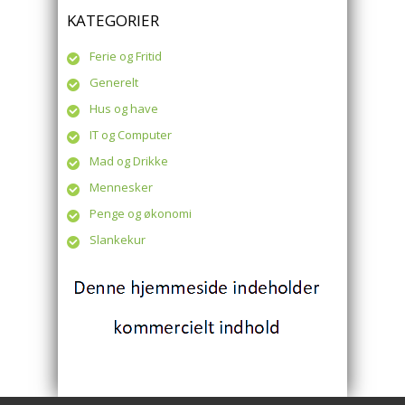
KATEGORIER
Ferie og Fritid
Generelt
Hus og have
IT og Computer
Mad og Drikke
Mennesker
Penge og økonomi
Slankekur