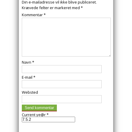
Din e-mailadresse vil ikke blive publiceret.
Krævede felter er markeret med
*
Kommentar
*
Navn
*
E-mail
*
Websted
Current ye@r
*