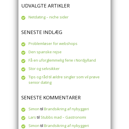
UDVALGTE ARTIKLER
Netdating – niche sider
SENESTE INDLÆG
Problemløser for webshops
Den spanske rejse
Få en uforglemmelig ferie i Nordjylland
Stor og selvsikker
Tips og råd til ældre singler som vil prøve
senior dating
SENESTE KOMMENTARER
Simon
til
Brandsikring af nybyggeri
Lars
til
Stubbs mad – Gastronomi
Simon
til
Brandsikring af nybyggeri